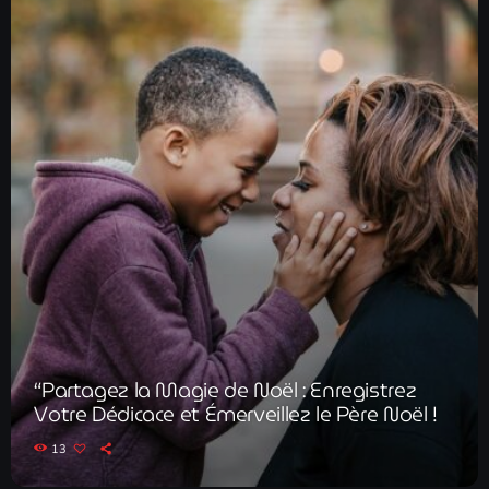
“Partagez la Magie de Noël : Enregistrez
Votre Dédicace et Émerveillez le Père Noël !
13