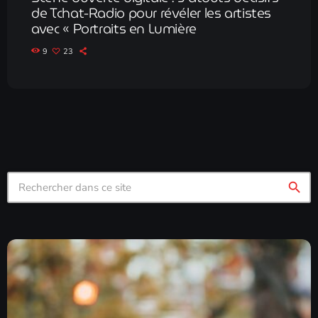
de Tchat-Radio pour révéler les artistes
avec « Portraits en Lumière
9
23
search