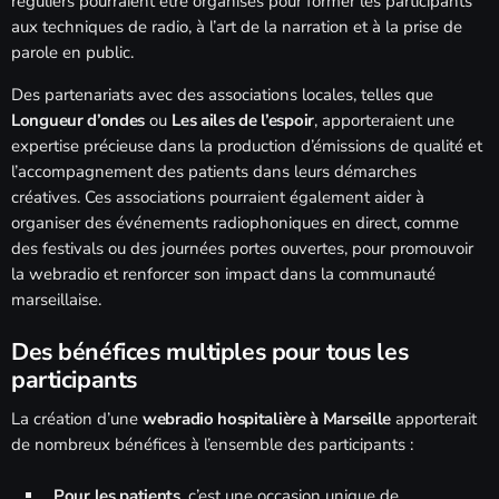
réguliers pourraient être organisés pour former les participants
aux techniques de radio, à l’art de la narration et à la prise de
parole en public.
Des partenariats avec des associations locales, telles que
Longueur d’ondes
ou
Les ailes de l’espoir
, apporteraient une
expertise précieuse dans la production d’émissions de qualité et
l’accompagnement des patients dans leurs démarches
créatives. Ces associations pourraient également aider à
organiser des événements radiophoniques en direct, comme
des festivals ou des journées portes ouvertes, pour promouvoir
la webradio et renforcer son impact dans la communauté
marseillaise.
Des bénéfices multiples pour tous les
participants
La création d’une
webradio hospitalière à Marseille
apporterait
de nombreux bénéfices à l’ensemble des participants :
Pour les patients
, c’est une occasion unique de