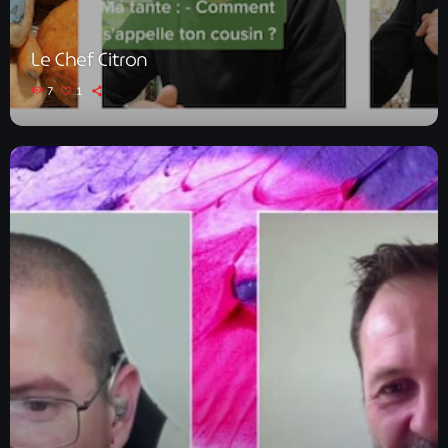
Le Chef Citron
7
1