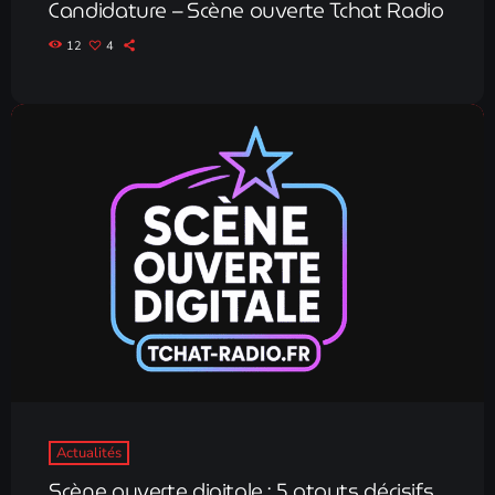
Candidature – Scène ouverte Tchat Radio
12
4
Actualités
Scène ouverte digitale : 5 atouts décisifs