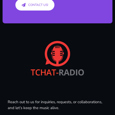
CONTACT US!
Reach out to us for inquiries, requests, or collaborations,
and let’s keep the music alive.