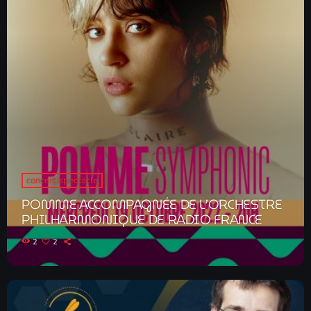
concert/spectacle
POMME ACCOMPAGNÉE DE L’ORCHESTRE
PHILHARMONIQUE DE RADIO FRANCE
2
2