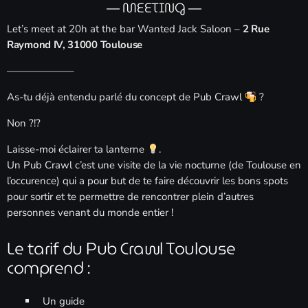
— MEETING —
Let’s meet at 20h at the bar Wanted Jack Saloon –
2 Rue
Raymond IV, 31000 Toulouse
——————–
As-tu déjà entendu parlé du concept de Pub Crawl
?
Non ?!?
Laisse-moi éclairer ta lanterne
.
Un Pub Crawl c’est une visite de la vie nocturne (de Toulouse en
l’occurence) qui a pour but de te faire découvrir les bons spots
pour sortir et te permettre de rencontrer plein d’autres
personnes venant du monde entier !
Le tarif du Pub Crawl Toulouse
comprend :
Un guide