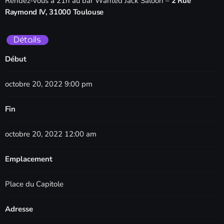
Rendez-vous à 21h au bar Wanted Jack Saloon –
2 Rue
Raymond IV, 31000 Toulouse
Détails
Début
octobre 20, 2022 9:00 pm
Fin
octobre 20, 2022 12:00 am
Emplacement
Place du Capitole
Adresse